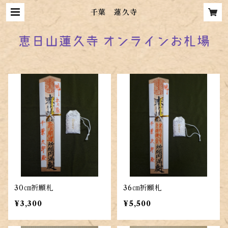
千葉 蓮久寺
30㎝祈願札
36㎝祈願札
¥3,300
¥5,500