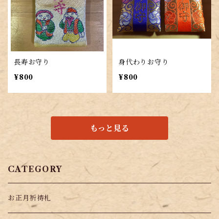
長寿お守り
身代わりお守り
¥800
¥800
もっと見る
CATEGORY
お正月祈祷札