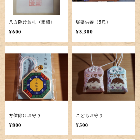
八方除けお札（家相）
塔婆供養（5尺）
¥600
¥3,300
方位除けお守り
こどもお守り
¥800
¥500