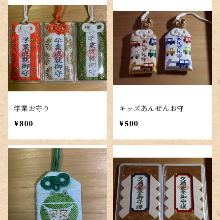
学業お守り
キッズあんぜんお守
¥800
¥500