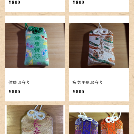
¥800
¥800
健康お守り
病気平癒お守り
¥800
¥800