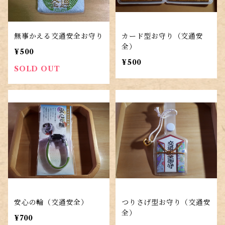
無事かえる交通安全お守り
カード型お守り（交通安
全）
¥500
¥500
SOLD OUT
安心の輪（交通安全）
つりさげ型お守り（交通安
全）
¥700